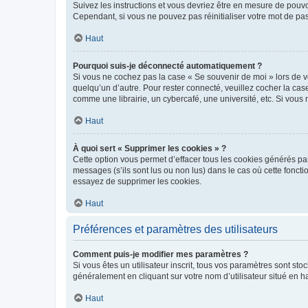
Suivez les instructions et vous devriez être en mesure de pou
Cependant, si vous ne pouvez pas réinitialiser votre mot de pa
Haut
Pourquoi suis-je déconnecté automatiquement ?
Si vous ne cochez pas la case « Se souvenir de moi » lors de v
quelqu’un d’autre. Pour rester connecté, veuillez cocher la ca
comme une librairie, un cybercafé, une université, etc. Si vous n
Haut
À quoi sert « Supprimer les cookies » ?
Cette option vous permet d’effacer tous les cookies générés par
messages (s’ils sont lus ou non lus) dans le cas où cette fonc
essayez de supprimer les cookies.
Haut
Préférences et paramètres des utilisateurs
Comment puis-je modifier mes paramètres ?
Si vous êtes un utilisateur inscrit, tous vos paramètres sont st
généralement en cliquant sur votre nom d’utilisateur situé en 
Haut