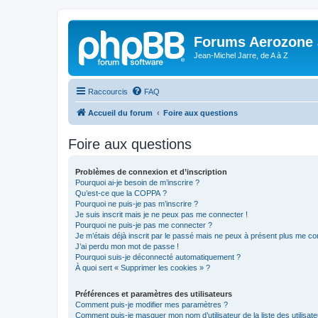
Forums Aerozone
Jean-Michel Jarre, de A à Z
Raccourcis
FAQ
Accueil du forum
Foire aux questions
Foire aux questions
Problèmes de connexion et d’inscription
Pourquoi ai-je besoin de m’inscrire ?
Qu’est-ce que la COPPA ?
Pourquoi ne puis-je pas m’inscrire ?
Je suis inscrit mais je ne peux pas me connecter !
Pourquoi ne puis-je pas me connecter ?
Je m’étais déjà inscrit par le passé mais ne peux à présent plus me co
J’ai perdu mon mot de passe !
Pourquoi suis-je déconnecté automatiquement ?
À quoi sert « Supprimer les cookies » ?
Préférences et paramètres des utilisateurs
Comment puis-je modifier mes paramètres ?
Comment puis-je masquer mon nom d’utilisateur de la liste des utilisate