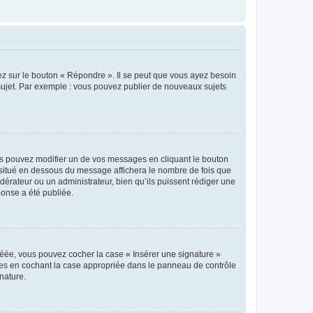
ez sur le bouton « Répondre ». Il se peut que vous ayez besoin
 sujet. Par exemple : vous pouvez publier de nouveaux sujets
s pouvez modifier un de vos messages en cliquant le bouton
e situé en dessous du message affichera le nombre de fois que
modérateur ou un administrateur, bien qu’ils puissent rédiger une
ponse a été publiée.
réée, vous pouvez cocher la case « Insérer une signature »
ages en cochant la case appropriée dans le panneau de contrôle
gnature.