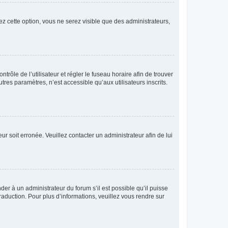
ez cette option, vous ne serez visible que des administrateurs,
ntrôle de l’utilisateur et régler le fuseau horaire afin de trouver
es paramètres, n’est accessible qu’aux utilisateurs inscrits.
ur soit erronée. Veuillez contacter un administrateur afin de lui
der à un administrateur du forum s’il est possible qu’il puisse
raduction. Pour plus d’informations, veuillez vous rendre sur