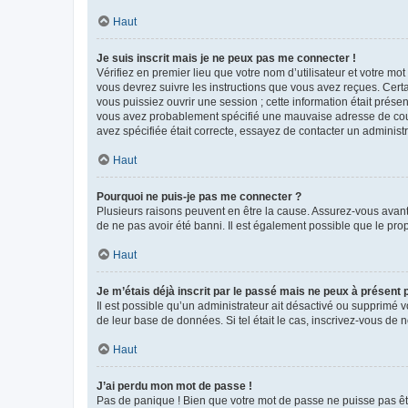
Haut
Je suis inscrit mais je ne peux pas me connecter !
Vérifiez en premier lieu que votre nom d’utilisateur et votre mo
vous devrez suivre les instructions que vous avez reçues. Cert
vous puissiez ouvrir une session ; cette information était présen
vous avez probablement spécifié une mauvaise adresse de courrie
avez spécifiée était correcte, essayez de contacter un administ
Haut
Pourquoi ne puis-je pas me connecter ?
Plusieurs raisons peuvent en être la cause. Assurez-vous avant t
de ne pas avoir été banni. Il est également possible que le propr
Haut
Je m’étais déjà inscrit par le passé mais ne peux à présent
Il est possible qu’un administrateur ait désactivé ou supprimé 
de leur base de données. Si tel était le cas, inscrivez-vous de
Haut
J’ai perdu mon mot de passe !
Pas de panique ! Bien que votre mot de passe ne puisse pas être