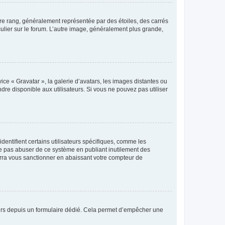
tre rang, généralement représentée par des étoiles, des carrés
culier sur le forum. L’autre image, généralement plus grande,
ice « Gravatar », la galerie d’avatars, les images distantes ou
dre disponible aux utilisateurs. Si vous ne pouvez pas utiliser
entifient certains utilisateurs spécifiques, comme les
ne pas abuser de ce système en publiant inutilement des
rra vous sanctionner en abaissant votre compteur de
sateurs depuis un formulaire dédié. Cela permet d’empêcher une