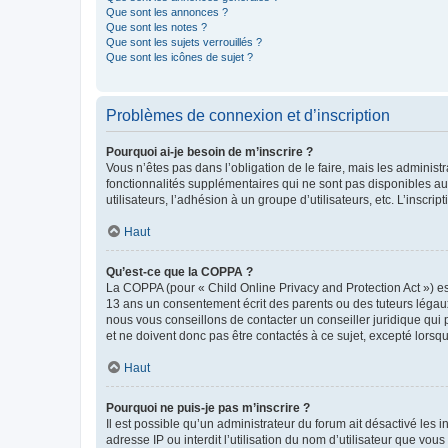
Que sont les annonces ?
Que sont les notes ?
Que sont les sujets verrouillés ?
Que sont les icônes de sujet ?
Problèmes de connexion et d’inscription
Pourquoi ai-je besoin de m’inscrire ?
Vous n’êtes pas dans l’obligation de le faire, mais les adminis
fonctionnalités supplémentaires qui ne sont pas disponibles aux 
utilisateurs, l’adhésion à un groupe d’utilisateurs, etc. L’insc
Haut
Qu’est-ce que la COPPA ?
La COPPA (pour « Child Online Privacy and Protection Act ») es
13 ans un consentement écrit des parents ou des tuteurs légaux
nous vous conseillons de contacter un conseiller juridique qui
et ne doivent donc pas être contactés à ce sujet, excepté lorsq
Haut
Pourquoi ne puis-je pas m’inscrire ?
Il est possible qu’un administrateur du forum ait désactivé les 
adresse IP ou interdit l’utilisation du nom d’utilisateur que vou