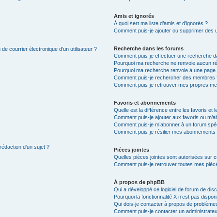
Amis et ignorés
À quoi sert ma liste d’amis et d’ignorés ?
Comment puis-je ajouter ou supprimer des uti
Recherche dans les forums
de courrier électronique d’un utilisateur ?
Comment puis-je effectuer une recherche d
Pourquoi ma recherche ne renvoie aucun ré
Pourquoi ma recherche renvoie à une page 
Comment puis-je rechercher des membres 
Comment puis-je retrouver mes propres me
Favoris et abonnements
Quelle est la différence entre les favoris e
Comment puis-je ajouter aux favoris ou m’ab
Comment puis-je m’abonner à un forum spéc
Comment puis-je résilier mes abonnements
rédaction d’un sujet ?
Pièces jointes
Quelles pièces jointes sont autorisées sur 
Comment puis-je retrouver toutes mes pièce
À propos de phpBB
Qui a développé ce logiciel de forum de dis
Pourquoi la fonctionnalité X n’est pas dispon
Qui dois-je contacter à propos de problèmes
Comment puis-je contacter un administrateu