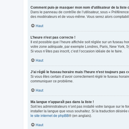
Comment puis-je masquer mon nom d’utilisateur de la liste de
Dans le panneau de contrôle de l’utilisateur, sous « Préférence
des modérateurs et de vous-même. Vous serez alors comptabilis
Haut
L’heure n’est pas correcte !
Il est possible que l’heure affichée soit réglée sur un fuseau hor
votre zone adéquate, par exemple Londres, Paris, New York, Sydn
Si vous n’êtes pas inscrit, c’est l’occasion idéale de le faire.
Haut
J’ai réglé le fuseau horaire mais l’heure n’est toujours pas c
Si vous êtes certain d’avoir correctement réglé le fuseau horaire
communiquer ce problème.
Haut
Ma langue n’apparaît pas dans la liste !
Soit les administrateurs n’ont pas installé votre langue sur le f
installer la langue que vous souhaitez. Si la traduction désirée
le site internet de phpBB
® (en anglais).
Haut