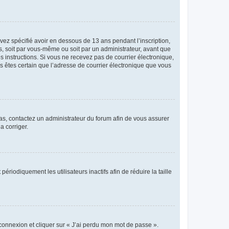
avez spécifié avoir en dessous de 13 ans pendant l’inscription,
s, soit par vous-même ou soit par un administrateur, avant que
es instructions. Si vous ne recevez pas de courrier électronique,
us êtes certain que l’adresse de courrier électronique que vous
 cas, contactez un administrateur du forum afin de vous assurer
a corriger.
iodiquement les utilisateurs inactifs afin de réduire la taille
 connexion et cliquer sur « J’ai perdu mon mot de passe ».