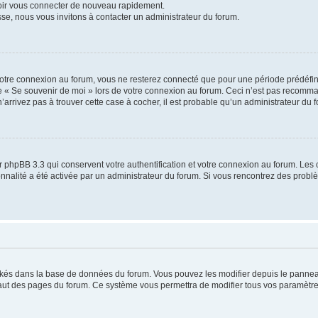
voir vous connecter de nouveau rapidement.
sse, nous vous invitons à contacter un administrateur du forum.
otre connexion au forum, vous ne resterez connecté que pour une période prédéfinie
se « Se souvenir de moi » lors de votre connexion au forum. Ceci n’est pas recomm
’arrivez pas à trouver cette case à cocher, il est probable qu’un administrateur du fo
 phpBB 3.3 qui conservent votre authentification et votre connexion au forum. Les 
tionnalité a été activée par un administrateur du forum. Si vous rencontrez des pro
ockés dans la base de données du forum. Vous pouvez les modifier depuis le panneau 
haut des pages du forum. Ce système vous permettra de modifier tous vos paramètre