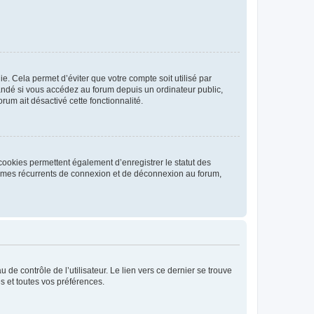
. Cela permet d’éviter que votre compte soit utilisé par
andé si vous accédez au forum depuis un ordinateur public,
rum ait désactivé cette fonctionnalité.
cookies permettent également d’enregistrer le statut des
blèmes récurrents de connexion et de déconnexion au forum,
de contrôle de l’utilisateur. Le lien vers ce dernier se trouve
s et toutes vos préférences.