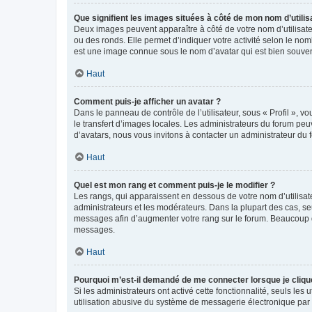
Que signifient les images situées à côté de mon nom d’utilis
Deux images peuvent apparaître à côté de votre nom d’utilisate
ou des ronds. Elle permet d’indiquer votre activité selon le no
est une image connue sous le nom d’avatar qui est bien souvent
Haut
Comment puis-je afficher un avatar ?
Dans le panneau de contrôle de l’utilisateur, sous « Profil », v
le transfert d’images locales. Les administrateurs du forum peuv
d’avatars, nous vous invitons à contacter un administrateur du 
Haut
Quel est mon rang et comment puis-je le modifier ?
Les rangs, qui apparaissent en dessous de votre nom d’utilisate
administrateurs et les modérateurs. Dans la plupart des cas, s
messages afin d’augmenter votre rang sur le forum. Beaucoup 
messages.
Haut
Pourquoi m’est-il demandé de me connecter lorsque je clique s
Si les administrateurs ont activé cette fonctionnalité, seuls le
utilisation abusive du système de messagerie électronique par d