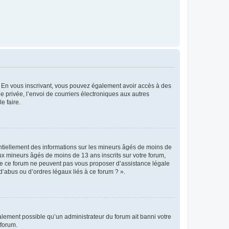
ts. En vous inscrivant, vous pouvez également avoir accès à des
ie privée, l’envoi de courriers électroniques aux autres
e faire.
entiellement des informations sur les mineurs âgés de moins de
x mineurs âgés de moins de 13 ans inscrits sur votre forum,
 de ce forum ne peuvent pas vous proposer d’assistance légale
d’abus ou d’ordres légaux liés à ce forum ? ».
galement possible qu’un administrateur du forum ait banni votre
 forum.