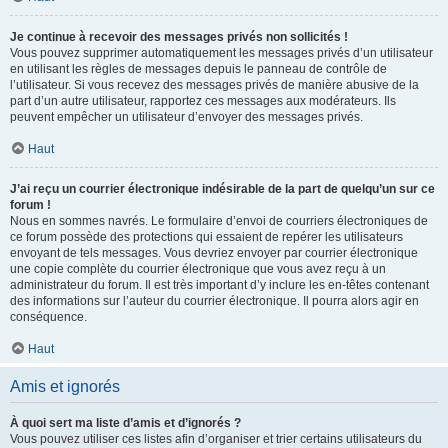
Je continue à recevoir des messages privés non sollicités !
Vous pouvez supprimer automatiquement les messages privés d’un utilisateur
en utilisant les règles de messages depuis le panneau de contrôle de
l’utilisateur. Si vous recevez des messages privés de manière abusive de la
part d’un autre utilisateur, rapportez ces messages aux modérateurs. Ils
peuvent empêcher un utilisateur d’envoyer des messages privés.
Haut
J’ai reçu un courrier électronique indésirable de la part de quelqu’un sur ce
forum !
Nous en sommes navrés. Le formulaire d’envoi de courriers électroniques de
ce forum possède des protections qui essaient de repérer les utilisateurs
envoyant de tels messages. Vous devriez envoyer par courrier électronique
une copie complète du courrier électronique que vous avez reçu à un
administrateur du forum. Il est très important d’y inclure les en-têtes contenant
des informations sur l’auteur du courrier électronique. Il pourra alors agir en
conséquence.
Haut
Amis et ignorés
À quoi sert ma liste d’amis et d’ignorés ?
Vous pouvez utiliser ces listes afin d’organiser et trier certains utilisateurs du