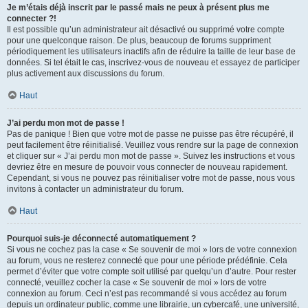
Je m’étais déjà inscrit par le passé mais ne peux à présent plus me
connecter ?!
Il est possible qu’un administrateur ait désactivé ou supprimé votre compte
pour une quelconque raison. De plus, beaucoup de forums suppriment
périodiquement les utilisateurs inactifs afin de réduire la taille de leur base de
données. Si tel était le cas, inscrivez-vous de nouveau et essayez de participer
plus activement aux discussions du forum.
Haut
J’ai perdu mon mot de passe !
Pas de panique ! Bien que votre mot de passe ne puisse pas être récupéré, il
peut facilement être réinitialisé. Veuillez vous rendre sur la page de connexion
et cliquer sur « J’ai perdu mon mot de passe ». Suivez les instructions et vous
devriez être en mesure de pouvoir vous connecter de nouveau rapidement.
Cependant, si vous ne pouvez pas réinitialiser votre mot de passe, nous vous
invitons à contacter un administrateur du forum.
Haut
Pourquoi suis-je déconnecté automatiquement ?
Si vous ne cochez pas la case « Se souvenir de moi » lors de votre connexion
au forum, vous ne resterez connecté que pour une période prédéfinie. Cela
permet d’éviter que votre compte soit utilisé par quelqu’un d’autre. Pour rester
connecté, veuillez cocher la case « Se souvenir de moi » lors de votre
connexion au forum. Ceci n’est pas recommandé si vous accédez au forum
depuis un ordinateur public, comme une librairie, un cybercafé, une université,