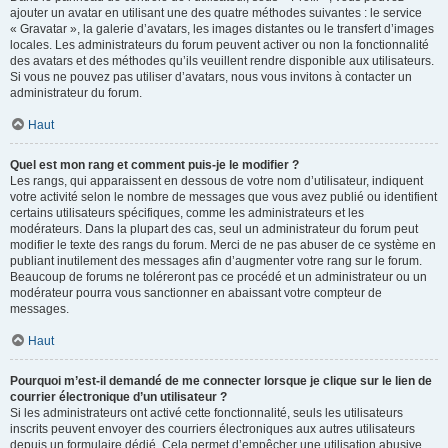
ajouter un avatar en utilisant une des quatre méthodes suivantes : le service
« Gravatar », la galerie d’avatars, les images distantes ou le transfert d’images
locales. Les administrateurs du forum peuvent activer ou non la fonctionnalité
des avatars et des méthodes qu’ils veuillent rendre disponible aux utilisateurs.
Si vous ne pouvez pas utiliser d’avatars, nous vous invitons à contacter un
administrateur du forum.
Haut
Quel est mon rang et comment puis-je le modifier ?
Les rangs, qui apparaissent en dessous de votre nom d’utilisateur, indiquent
votre activité selon le nombre de messages que vous avez publié ou identifient
certains utilisateurs spécifiques, comme les administrateurs et les
modérateurs. Dans la plupart des cas, seul un administrateur du forum peut
modifier le texte des rangs du forum. Merci de ne pas abuser de ce système en
publiant inutilement des messages afin d’augmenter votre rang sur le forum.
Beaucoup de forums ne toléreront pas ce procédé et un administrateur ou un
modérateur pourra vous sanctionner en abaissant votre compteur de
messages.
Haut
Pourquoi m’est-il demandé de me connecter lorsque je clique sur le lien de
courrier électronique d’un utilisateur ?
Si les administrateurs ont activé cette fonctionnalité, seuls les utilisateurs
inscrits peuvent envoyer des courriers électroniques aux autres utilisateurs
depuis un formulaire dédié. Cela permet d’empêcher une utilisation abusive