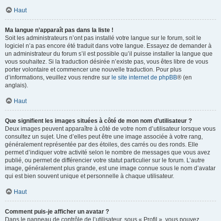
Haut
Ma langue n’apparaît pas dans la liste !
Soit les administrateurs n’ont pas installé votre langue sur le forum, soit le
logiciel n’a pas encore été traduit dans votre langue. Essayez de demander à
un administrateur du forum s’il est possible qu’il puisse installer la langue que
vous souhaitez. Si la traduction désirée n’existe pas, vous êtes libre de vous
porter volontaire et commencer une nouvelle traduction. Pour plus
d’informations, veuillez vous rendre sur
le site internet de phpBB
® (en
anglais).
Haut
Que signifient les images situées à côté de mon nom d’utilisateur ?
Deux images peuvent apparaître à côté de votre nom d’utilisateur lorsque vous
consultez un sujet. Une d’elles peut être une image associée à votre rang,
généralement représentée par des étoiles, des carrés ou des ronds. Elle
permet d’indiquer votre activité selon le nombre de messages que vous avez
publié, ou permet de différencier votre statut particulier sur le forum. L’autre
image, généralement plus grande, est une image connue sous le nom d’avatar
qui est bien souvent unique et personnelle à chaque utilisateur.
Haut
Comment puis-je afficher un avatar ?
Dans le panneau de contrôle de l’utilisateur, sous « Profil », vous pouvez