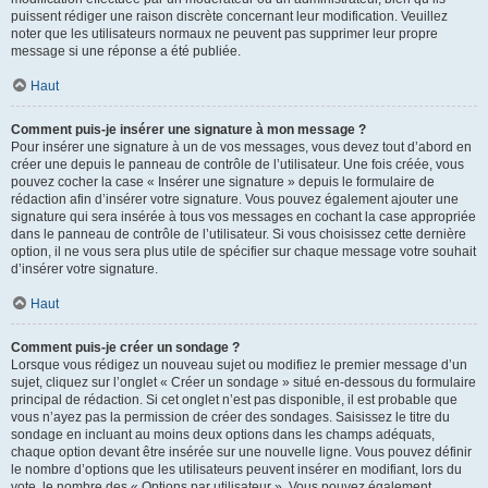
puissent rédiger une raison discrète concernant leur modification. Veuillez
noter que les utilisateurs normaux ne peuvent pas supprimer leur propre
message si une réponse a été publiée.
Haut
Comment puis-je insérer une signature à mon message ?
Pour insérer une signature à un de vos messages, vous devez tout d’abord en
créer une depuis le panneau de contrôle de l’utilisateur. Une fois créée, vous
pouvez cocher la case « Insérer une signature » depuis le formulaire de
rédaction afin d’insérer votre signature. Vous pouvez également ajouter une
signature qui sera insérée à tous vos messages en cochant la case appropriée
dans le panneau de contrôle de l’utilisateur. Si vous choisissez cette dernière
option, il ne vous sera plus utile de spécifier sur chaque message votre souhait
d’insérer votre signature.
Haut
Comment puis-je créer un sondage ?
Lorsque vous rédigez un nouveau sujet ou modifiez le premier message d’un
sujet, cliquez sur l’onglet « Créer un sondage » situé en-dessous du formulaire
principal de rédaction. Si cet onglet n’est pas disponible, il est probable que
vous n’ayez pas la permission de créer des sondages. Saisissez le titre du
sondage en incluant au moins deux options dans les champs adéquats,
chaque option devant être insérée sur une nouvelle ligne. Vous pouvez définir
le nombre d’options que les utilisateurs peuvent insérer en modifiant, lors du
vote, le nombre des « Options par utilisateur ». Vous pouvez également