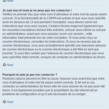
Haut
Je suis inscrit mais je ne peux pas me connecter !
Vérifiez en premier lieu que votre nom d’utilisateur et votre mot de passe soient
corrects. Si la fonctionnalité de la COPPA est activée et que vous avez spécifié
avoir en dessous de 13 ans pendant l’inscription, vous devrez suivre les
instructions que vous avez reçues. Certains forums exigeront également que
les nouvelles inscriptions doivent être activées, soit par vous-même ou soit par
un administrateur, avant que vous puissiez ouvrir une session ; cette
information était présente lors de votre inscription. Si vous aviez reçu un
courrier électronique, consultez les instructions. Si vous ne recevez pas de
courrier électronique, vous avez probablement spécifié une mauvaise adresse
de courrier électronique ou le courrier électronique a été filtré en tant que
pourriel. Si vous êtes certain que l’adresse de courrier électronique que vous
avez spécifiée était correcte, essayez de contacter un administrateur du forum.
Haut
Pourquoi ne puis-je pas me connecter ?
Plusieurs raisons peuvent en être la cause. Assurez-vous avant tout que votre
nom d’utilisateur et votre mot de passe soient corrects. Si tel est le cas,
contactez un administrateur du forum afin de vous assurer de ne pas avoir été
banni. Il est également possible que le propriétaire du site internet ait un
problème de configuration et qu’il soit nécessaire de la corriger.
Haut