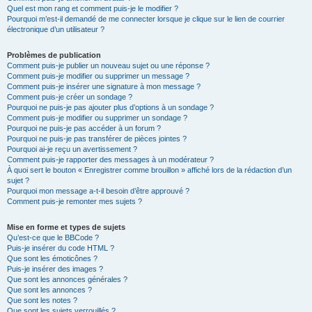
Quel est mon rang et comment puis-je le modifier ?
Pourquoi m’est-il demandé de me connecter lorsque je clique sur le lien de courrier
électronique d’un utilisateur ?
Problèmes de publication
Comment puis-je publier un nouveau sujet ou une réponse ?
Comment puis-je modifier ou supprimer un message ?
Comment puis-je insérer une signature à mon message ?
Comment puis-je créer un sondage ?
Pourquoi ne puis-je pas ajouter plus d’options à un sondage ?
Comment puis-je modifier ou supprimer un sondage ?
Pourquoi ne puis-je pas accéder à un forum ?
Pourquoi ne puis-je pas transférer de pièces jointes ?
Pourquoi ai-je reçu un avertissement ?
Comment puis-je rapporter des messages à un modérateur ?
À quoi sert le bouton « Enregistrer comme brouillon » affiché lors de la rédaction d’un
sujet ?
Pourquoi mon message a-t-il besoin d’être approuvé ?
Comment puis-je remonter mes sujets ?
Mise en forme et types de sujets
Qu’est-ce que le BBCode ?
Puis-je insérer du code HTML ?
Que sont les émoticônes ?
Puis-je insérer des images ?
Que sont les annonces générales ?
Que sont les annonces ?
Que sont les notes ?
Que sont les sujets verrouillés ?