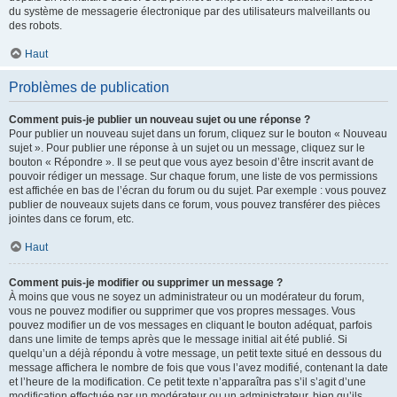
du système de messagerie électronique par des utilisateurs malveillants ou
des robots.
Haut
Problèmes de publication
Comment puis-je publier un nouveau sujet ou une réponse ?
Pour publier un nouveau sujet dans un forum, cliquez sur le bouton « Nouveau
sujet ». Pour publier une réponse à un sujet ou un message, cliquez sur le
bouton « Répondre ». Il se peut que vous ayez besoin d’être inscrit avant de
pouvoir rédiger un message. Sur chaque forum, une liste de vos permissions
est affichée en bas de l’écran du forum ou du sujet. Par exemple : vous pouvez
publier de nouveaux sujets dans ce forum, vous pouvez transférer des pièces
jointes dans ce forum, etc.
Haut
Comment puis-je modifier ou supprimer un message ?
À moins que vous ne soyez un administrateur ou un modérateur du forum,
vous ne pouvez modifier ou supprimer que vos propres messages. Vous
pouvez modifier un de vos messages en cliquant le bouton adéquat, parfois
dans une limite de temps après que le message initial ait été publié. Si
quelqu’un a déjà répondu à votre message, un petit texte situé en dessous du
message affichera le nombre de fois que vous l’avez modifié, contenant la date
et l’heure de la modification. Ce petit texte n’apparaîtra pas s’il s’agit d’une
modification effectuée par un modérateur ou un administrateur, bien qu’ils