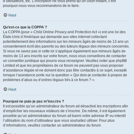
d’utilisateurs, etc. L’inscription ne vous prend qu’un court instant, c’est
pourquoi nous vous recommandons de le faire.
Haut
Qu’est-ce que la COPPA ?
La COPPA (pour « Child Online Privacy and Protection Act ») est une loi des
États-Unis d’Amérique qui demande aux sites internet collectant
potentiellement des informations sur les mineurs âgés de moins de 13 ans un
consentement écrit des parents ou des tuteurs légaux des mineurs concernés.
Si vous ne savez pas si cette loi s’applique également aux mineurs âgés de
moins de 13 ans inscrits sur votre forum, nous vous conseillons de contacter
un conseiller juridique qui pourra vous renseigner. Veuillez noter que phpBB
Limited et que les propriétaires de ce forum ne peuvent pas vous proposer
d’assistance légale et ne doivent donc pas être contactés à ce sujet, excepté
lorsque l’assistance porte sur la question « Qui dois-je contacter à propos de
problèmes d’abus ou d’ordres légaux liés à ce forum ? ».
Haut
Pourquoi ne puis-je pas m’inscrire ?
Il est possible qu’un administrateur du forum ait désactivé les inscriptions afin
d’empêcher les nouveaux visiteurs de s’inscrire. De même, il est également
possible qu’un administrateur du forum ait banni votre adresse IP ou interdit
l’utilisation du nom d’utilisateur que vous souhaitez utiliser. Pour plus
d’informations, veuillez contacter un administrateur du forum.