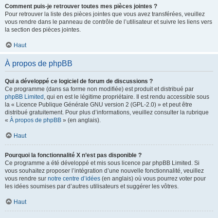
Comment puis-je retrouver toutes mes pièces jointes ?
Pour retrouver la liste des pièces jointes que vous avez transférées, veuillez
vous rendre dans le panneau de contrôle de l’utilisateur et suivre les liens vers
la section des pièces jointes.
Haut
À propos de phpBB
Qui a développé ce logiciel de forum de discussions ?
Ce programme (dans sa forme non modifiée) est produit et distribué par
phpBB Limited
, qui en est le légitime propriétaire. Il est rendu accessible sous
la « Licence Publique Générale GNU version 2 (GPL-2.0) » et peut être
distribué gratuitement. Pour plus d’informations, veuillez consulter la rubrique
«
À propos de phpBB
» (en anglais).
Haut
Pourquoi la fonctionnalité X n’est pas disponible ?
Ce programme a été développé et mis sous licence par phpBB Limited. Si
vous souhaitez proposer l’intégration d’une nouvelle fonctionnalité, veuillez
vous rendre sur
notre centre d’idées
(en anglais) où vous pourrez voter pour
les idées soumises par d’autres utilisateurs et suggérer les vôtres.
Haut