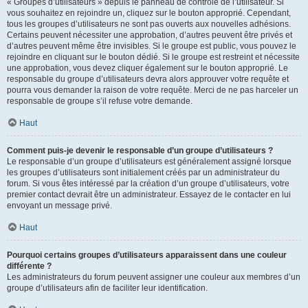
« Groupes d’utilisateurs » depuis le panneau de contrôle de l’utilisateur. Si
vous souhaitez en rejoindre un, cliquez sur le bouton approprié. Cependant,
tous les groupes d’utilisateurs ne sont pas ouverts aux nouvelles adhésions.
Certains peuvent nécessiter une approbation, d’autres peuvent être privés et
d’autres peuvent même être invisibles. Si le groupe est public, vous pouvez le
rejoindre en cliquant sur le bouton dédié. Si le groupe est restreint et nécessite
une approbation, vous devez cliquer également sur le bouton approprié. Le
responsable du groupe d’utilisateurs devra alors approuver votre requête et
pourra vous demander la raison de votre requête. Merci de ne pas harceler un
responsable de groupe s’il refuse votre demande.
Haut
Comment puis-je devenir le responsable d’un groupe d’utilisateurs ?
Le responsable d’un groupe d’utilisateurs est généralement assigné lorsque
les groupes d’utilisateurs sont initialement créés par un administrateur du
forum. Si vous êtes intéressé par la création d’un groupe d’utilisateurs, votre
premier contact devrait être un administrateur. Essayez de le contacter en lui
envoyant un message privé.
Haut
Pourquoi certains groupes d’utilisateurs apparaissent dans une couleur
différente ?
Les administrateurs du forum peuvent assigner une couleur aux membres d’un
groupe d’utilisateurs afin de faciliter leur identification.