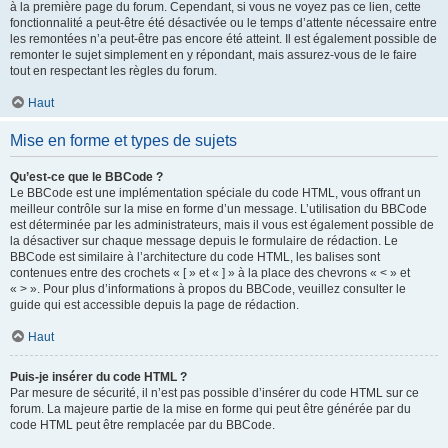
à la première page du forum. Cependant, si vous ne voyez pas ce lien, cette
fonctionnalité a peut-être été désactivée ou le temps d’attente nécessaire entre
les remontées n’a peut-être pas encore été atteint. Il est également possible de
remonter le sujet simplement en y répondant, mais assurez-vous de le faire
tout en respectant les règles du forum.
Haut
Mise en forme et types de sujets
Qu’est-ce que le BBCode ?
Le BBCode est une implémentation spéciale du code HTML, vous offrant un
meilleur contrôle sur la mise en forme d’un message. L’utilisation du BBCode
est déterminée par les administrateurs, mais il vous est également possible de
la désactiver sur chaque message depuis le formulaire de rédaction. Le
BBCode est similaire à l’architecture du code HTML, les balises sont
contenues entre des crochets « [ » et « ] » à la place des chevrons « < » et
« > ». Pour plus d’informations à propos du BBCode, veuillez consulter le
guide qui est accessible depuis la page de rédaction.
Haut
Puis-je insérer du code HTML ?
Par mesure de sécurité, il n’est pas possible d’insérer du code HTML sur ce
forum. La majeure partie de la mise en forme qui peut être générée par du
code HTML peut être remplacée par du BBCode.