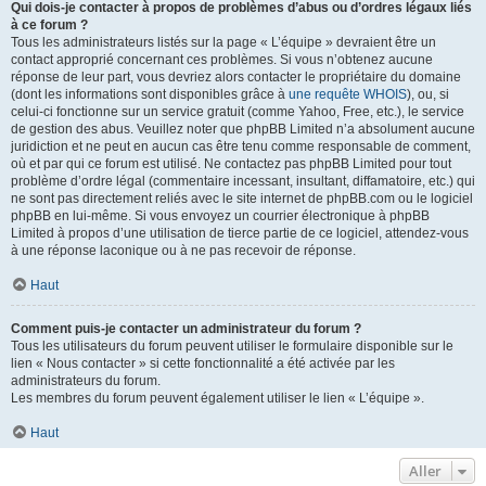
Qui dois-je contacter à propos de problèmes d’abus ou d’ordres légaux liés
à ce forum ?
Tous les administrateurs listés sur la page « L’équipe » devraient être un
contact approprié concernant ces problèmes. Si vous n’obtenez aucune
réponse de leur part, vous devriez alors contacter le propriétaire du domaine
(dont les informations sont disponibles grâce à
une requête WHOIS
), ou, si
celui-ci fonctionne sur un service gratuit (comme Yahoo, Free, etc.), le service
de gestion des abus. Veuillez noter que phpBB Limited n’a absolument aucune
juridiction et ne peut en aucun cas être tenu comme responsable de comment,
où et par qui ce forum est utilisé. Ne contactez pas phpBB Limited pour tout
problème d’ordre légal (commentaire incessant, insultant, diffamatoire, etc.) qui
ne sont pas directement reliés avec le site internet de phpBB.com ou le logiciel
phpBB en lui-même. Si vous envoyez un courrier électronique à phpBB
Limited à propos d’une utilisation de tierce partie de ce logiciel, attendez-vous
à une réponse laconique ou à ne pas recevoir de réponse.
Haut
Comment puis-je contacter un administrateur du forum ?
Tous les utilisateurs du forum peuvent utiliser le formulaire disponible sur le
lien « Nous contacter » si cette fonctionnalité a été activée par les
administrateurs du forum.
Les membres du forum peuvent également utiliser le lien « L’équipe ».
Haut
Aller