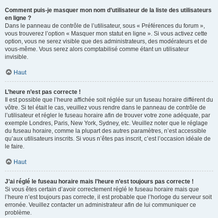
Comment puis-je masquer mon nom d’utilisateur de la liste des utilisateurs
en ligne ?
Dans le panneau de contrôle de l’utilisateur, sous « Préférences du forum »,
vous trouverez l’option « Masquer mon statut en ligne ». Si vous activez cette
option, vous ne serez visible que des administrateurs, des modérateurs et de
vous-même. Vous serez alors comptabilisé comme étant un utilisateur
invisible.
Haut
L’heure n’est pas correcte !
Il est possible que l’heure affichée soit réglée sur un fuseau horaire différent du
vôtre. Si tel était le cas, veuillez vous rendre dans le panneau de contrôle de
l’utilisateur et régler le fuseau horaire afin de trouver votre zone adéquate, par
exemple Londres, Paris, New York, Sydney, etc. Veuillez noter que le réglage
du fuseau horaire, comme la plupart des autres paramètres, n’est accessible
qu’aux utilisateurs inscrits. Si vous n’êtes pas inscrit, c’est l’occasion idéale de
le faire.
Haut
J’ai réglé le fuseau horaire mais l’heure n’est toujours pas correcte !
Si vous êtes certain d’avoir correctement réglé le fuseau horaire mais que
l’heure n’est toujours pas correcte, il est probable que l’horloge du serveur soit
erronée. Veuillez contacter un administrateur afin de lui communiquer ce
problème.