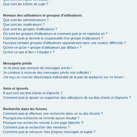
Que sont les icônes de sujet ?
Niveaux des utilisateurs et groupes d’utilisateurs
Que sont les administrateurs ?
Que sont les modérateurs ?
Que sont les groupes d’utilisateurs ?
Où sont les groupes d’utilisateurs et comment puis-je en rejoindre un ?
Comment puis-je devenir le responsable d’un groupe d’utilisateurs ?
Pourquoi certains groupes d’utilisateurs apparaissent dans une couleur différente ?
Qu’est-ce qu’un « groupe d’utilisateurs par défaut » ?
Qu’est-ce que le lien « L’équipe » ?
Messagerie privée
Je ne peux pas envoyer de messages privés !
Je continue à recevoir des messages privés non sollicités !
J’ai reçu un courrier électronique indésirable de la part de quelqu’un sur ce forum !
Amis et ignorés
À quoi sert ma liste d’amis et d’ignorés ?
Comment puis-je ajouter ou supprimer des utilisateurs de ma liste d’amis et d’ignorés ?
Recherche dans les forums
Comment puis-je effectuer une recherche dans un ou des forums ?
Pourquoi ma recherche ne renvoie aucun résultat ?
Pourquoi ma recherche renvoie à une page blanche ?!
Comment puis-je rechercher des membres ?
Comment puis-je retrouver mes propres messages et sujets ?