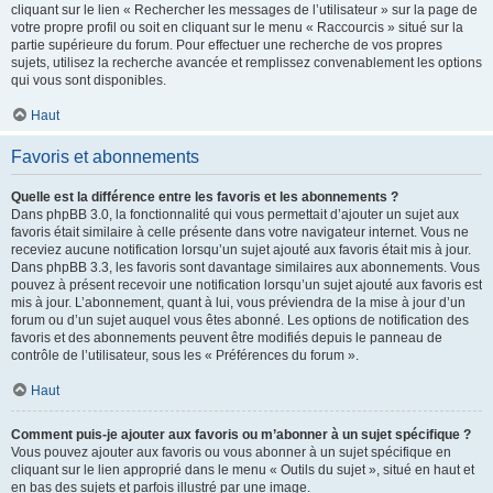
cliquant sur le lien « Rechercher les messages de l’utilisateur » sur la page de
votre propre profil ou soit en cliquant sur le menu « Raccourcis » situé sur la
partie supérieure du forum. Pour effectuer une recherche de vos propres
sujets, utilisez la recherche avancée et remplissez convenablement les options
qui vous sont disponibles.
Haut
Favoris et abonnements
Quelle est la différence entre les favoris et les abonnements ?
Dans phpBB 3.0, la fonctionnalité qui vous permettait d’ajouter un sujet aux
favoris était similaire à celle présente dans votre navigateur internet. Vous ne
receviez aucune notification lorsqu’un sujet ajouté aux favoris était mis à jour.
Dans phpBB 3.3, les favoris sont davantage similaires aux abonnements. Vous
pouvez à présent recevoir une notification lorsqu’un sujet ajouté aux favoris est
mis à jour. L’abonnement, quant à lui, vous préviendra de la mise à jour d’un
forum ou d’un sujet auquel vous êtes abonné. Les options de notification des
favoris et des abonnements peuvent être modifiés depuis le panneau de
contrôle de l’utilisateur, sous les « Préférences du forum ».
Haut
Comment puis-je ajouter aux favoris ou m’abonner à un sujet spécifique ?
Vous pouvez ajouter aux favoris ou vous abonner à un sujet spécifique en
cliquant sur le lien approprié dans le menu « Outils du sujet », situé en haut et
en bas des sujets et parfois illustré par une image.