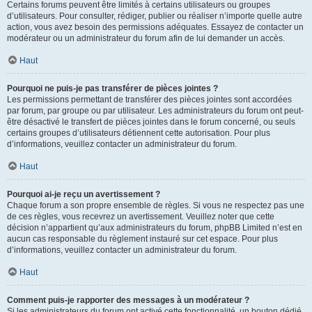
Certains forums peuvent être limités à certains utilisateurs ou groupes
d’utilisateurs. Pour consulter, rédiger, publier ou réaliser n’importe quelle autre
action, vous avez besoin des permissions adéquates. Essayez de contacter un
modérateur ou un administrateur du forum afin de lui demander un accès.
Haut
Pourquoi ne puis-je pas transférer de pièces jointes ?
Les permissions permettant de transférer des pièces jointes sont accordées
par forum, par groupe ou par utilisateur. Les administrateurs du forum ont peut-
être désactivé le transfert de pièces jointes dans le forum concerné, ou seuls
certains groupes d’utilisateurs détiennent cette autorisation. Pour plus
d’informations, veuillez contacter un administrateur du forum.
Haut
Pourquoi ai-je reçu un avertissement ?
Chaque forum a son propre ensemble de règles. Si vous ne respectez pas une
de ces règles, vous recevrez un avertissement. Veuillez noter que cette
décision n’appartient qu’aux administrateurs du forum, phpBB Limited n’est en
aucun cas responsable du règlement instauré sur cet espace. Pour plus
d’informations, veuillez contacter un administrateur du forum.
Haut
Comment puis-je rapporter des messages à un modérateur ?
Si les administrateurs du forum ont activé cette fonctionnalité, un bouton dédié