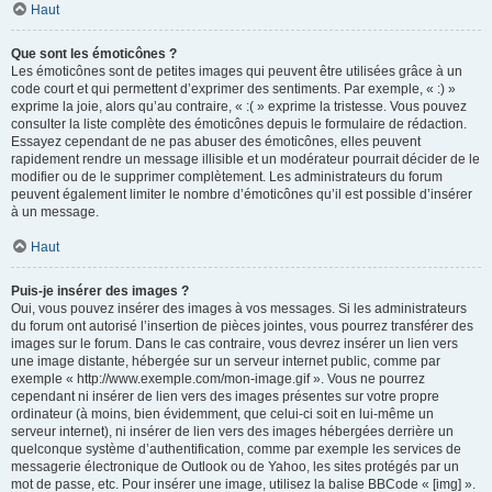
Haut
Que sont les émoticônes ?
Les émoticônes sont de petites images qui peuvent être utilisées grâce à un
code court et qui permettent d’exprimer des sentiments. Par exemple, « :) »
exprime la joie, alors qu’au contraire, « :( » exprime la tristesse. Vous pouvez
consulter la liste complète des émoticônes depuis le formulaire de rédaction.
Essayez cependant de ne pas abuser des émoticônes, elles peuvent
rapidement rendre un message illisible et un modérateur pourrait décider de le
modifier ou de le supprimer complètement. Les administrateurs du forum
peuvent également limiter le nombre d’émoticônes qu’il est possible d’insérer
à un message.
Haut
Puis-je insérer des images ?
Oui, vous pouvez insérer des images à vos messages. Si les administrateurs
du forum ont autorisé l’insertion de pièces jointes, vous pourrez transférer des
images sur le forum. Dans le cas contraire, vous devrez insérer un lien vers
une image distante, hébergée sur un serveur internet public, comme par
exemple « http://www.exemple.com/mon-image.gif ». Vous ne pourrez
cependant ni insérer de lien vers des images présentes sur votre propre
ordinateur (à moins, bien évidemment, que celui-ci soit en lui-même un
serveur internet), ni insérer de lien vers des images hébergées derrière un
quelconque système d’authentification, comme par exemple les services de
messagerie électronique de Outlook ou de Yahoo, les sites protégés par un
mot de passe, etc. Pour insérer une image, utilisez la balise BBCode « [img] ».